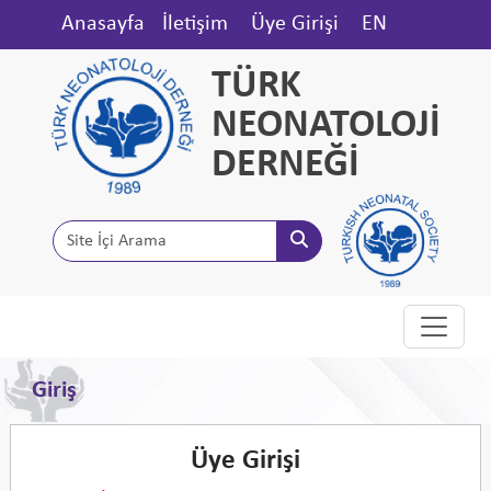
Anasayfa
İletişim
Üye Girişi
EN
TÜRK
NEONATOLOJİ
DERNEĞİ
Giriş
Üye Girişi