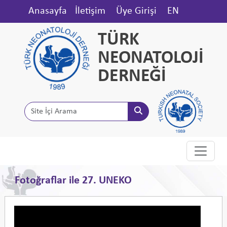
Anasayfa
İletişim
Üye Girişi
EN
TÜRK
NEONATOLOJİ
DERNEĞİ
Fotoğraflar ile 27. UNEKO