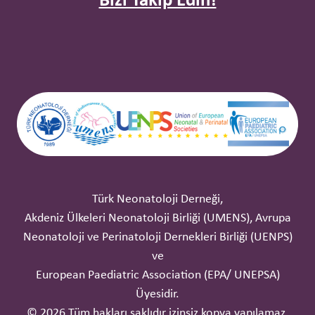
Bizi Takip Edin!
Türk Neonatoloji Derneği,
Akdeniz Ülkeleri Neonatoloji Birliği (UMENS), Avrupa
Neonatoloji ve Perinatoloji Dernekleri Birliği (UENPS)
ve
European Paediatric Association (EPA/ UNEPSA)
Üyesidir.
© 2026 Tüm hakları saklıdır izinsiz kopya yapılamaz.