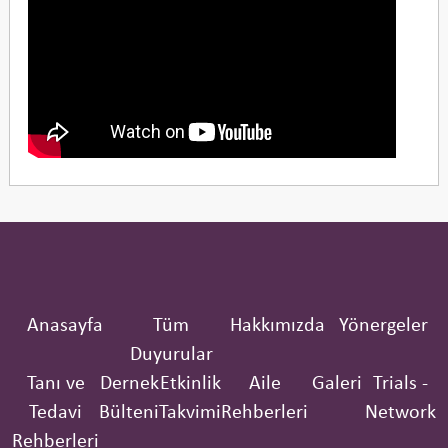
Anasayfa
Tüm
Hakkımızda
Yönergeler
Duyurular
Tanı ve
Dernek
Etkinlik
Aile
Galeri
Trials -
Tedavi
Bülteni
Takvimi
Rehberleri
Network
Rehberleri