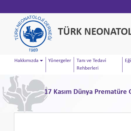
TÜRK NEONATOL
Hakkımızda
Yönergeler
Tanı ve Tedavi
Eği
Rehberleri
17 Kasım Dünya Prematüre G