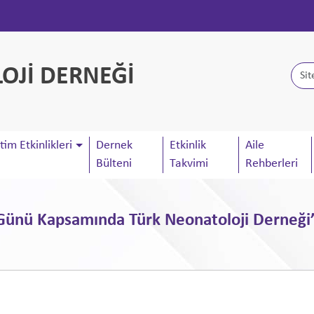
OJİ DERNEĞİ
tim Etkinlikleri
Dernek
Etkinlik
Aile
Bülteni
Takvimi
Rehberleri
ünü Kapsamında Türk Neonatoloji Derneği’n