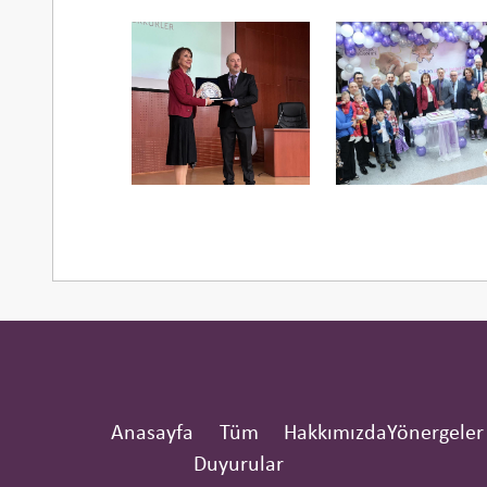
Anasayfa
Tüm
Hakkımızda
Yönergeler
Duyurular