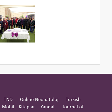
TND
Online
Neonatoloji
Turkish
Mobil
Kitaplar
Yandal
Journal of