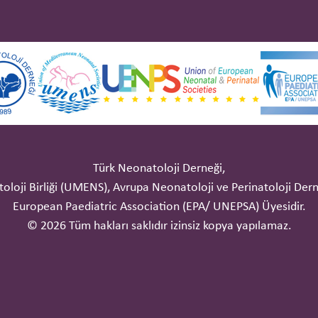
Türk Neonatoloji Derneği,
oloji Birliği (UMENS), Avrupa Neonatoloji ve Perinatoloji Derne
European Paediatric Association (EPA/ UNEPSA) Üyesidir.
© 2026 Tüm hakları saklıdır izinsiz kopya yapılamaz.