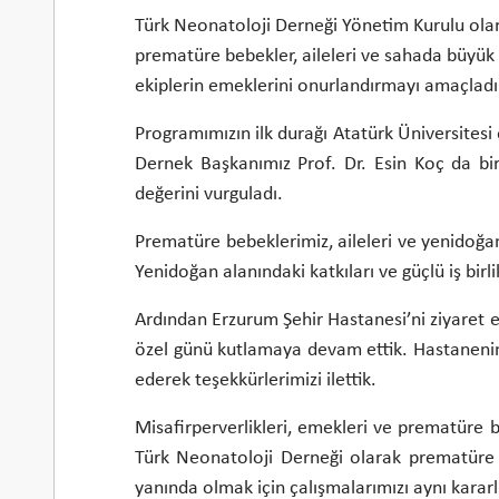
Türk Neonatoloji Derneği Yönetim Kurulu ola
prematüre bebekler, aileleri ve sahada büyük 
ekiplerin emeklerini onurlandırmayı amaçladı
Programımızın ilk durağı Atatürk Üniversitesi
Dernek Başkanımız Prof. Dr. Esin Koç da bi
değerini vurguladı.
Prematüre bebeklerimiz, aileleri ve yenidoğa
Yenidoğan alanındaki katkıları ve güçlü iş birli
Ardından Erzurum Şehir Hastanesi’ni ziyaret e
özel günü kutlamaya devam ettik. Hastanenin 
ederek teşekkürlerimizi ilettik.
Misafirperverlikleri, emekleri ve prematüre b
Türk Neonatoloji Derneği olarak prematüre b
yanında olmak için çalışmalarımızı aynı kararlı