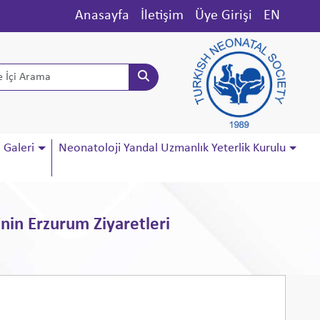
Anasayfa
İletişim
Üye Girişi
EN
Galeri
Neonatoloji Yandal Uzmanlık Yeterlik Kurulu
in Erzurum Ziyaretleri