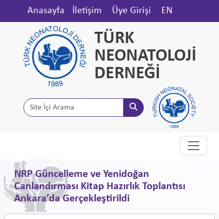
Anasayfa
İletişim
Üye Girişi
EN
TÜRK
NEONATOLOJİ
DERNEĞİ
NRP Güncelleme ve Yenidoğan
Canlandırması Kitap Hazırlık Toplantısı
Ankara’da Gerçekleştirildi