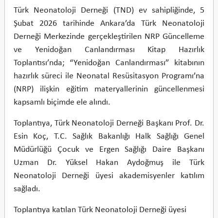
Türk Neonatoloji Derneği (TND) ev sahipliğinde, 5
Şubat 2026 tarihinde Ankara’da Türk Neonatoloji
Derneği Merkezinde gerçekleştirilen NRP Güncelleme
ve Yenidoğan Canlandırması Kitap Hazırlık
Toplantısı’nda; “Yenidoğan Canlandırması” kitabının
hazırlık süreci ile Neonatal Resüsitasyon Programı’na
(NRP) ilişkin eğitim materyallerinin güncellenmesi
kapsamlı biçimde ele alındı.
Toplantıya, Türk Neonatoloji Derneği Başkanı Prof. Dr.
Esin Koç, T.C. Sağlık Bakanlığı Halk Sağlığı Genel
Müdürlüğü Çocuk ve Ergen Sağlığı Daire Başkanı
Uzman Dr. Yüksel Hakan Aydoğmuş ile Türk
Neonatoloji Derneği üyesi akademisyenler katılım
sağladı.
Toplantıya katılan Türk Neonatoloji Derneği üyesi