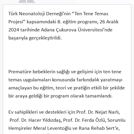
Türk Neonatoloji Derneği’nin “Ten Tene Temas
Projesi” kapsamındaki 8. eğitim programı, 26 Aralık
2024 tarihinde Adana Çukurova Üniversitesi’nde
başarıyla gerçekleştirildi.
Prematüre bebeklerin sağlığı ve gelişimi için ten tene
temas uygulamaları konusunda farkındalık yaratmayı
amaçlayan bu eğitim, teori ve pratiğin etkili bir şekilde
bir araya geldiği bir program olarak tamamlandı.
Ev sahiplikleri ve destekleri için Prof. Dr. Nejat Narlı,
Prof. Dr. Hacer Yıldızdaş, Prof. Dr. Ferda Özlü, Sorumlu
Hemşireler Meral Leventoğlu ve Rana Rehab Sert’e,