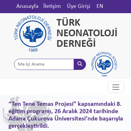
Anasayfa
İletişim
Üye Girişi
EN
TÜRK
NEONATOLOJİ
DERNEĞİ
“Ten Tene Temas Projesi” kapsamındaki 8.
eğitim programı, 26 Aralık 2024 tarihinde
Adana Çukurova Üniversitesi’nde başarıyla
gerçekleştirildi.