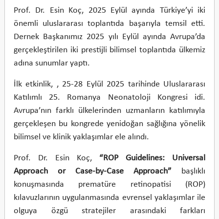
Prof. Dr. Esin Koç, 2025 Eylül ayında Türkiye’yi iki
önemli uluslararası toplantıda başarıyla temsil etti.
Dernek Başkanımız 2025 yılı Eylül ayında Avrupa’da
gerçekleştirilen iki prestijli bilimsel toplantıda ülkemiz
adına sunumlar yaptı.
İlk etkinlik, , 25-28 Eylül 2025 tarihinde Uluslararası
Katılımlı 25. Romanya Neonatoloji Kongresi idi.
Avrupa’nın farklı ülkelerinden uzmanların katılımıyla
gerçekleşen bu kongrede yenidoğan sağlığına yönelik
bilimsel ve klinik yaklaşımlar ele alındı.
Prof. Dr. Esin Koç,
“ROP Guidelines: Universal
Approach or Case-by-Case Approach”
başlıklı
konuşmasında prematüre retinopatisi (ROP)
kılavuzlarının uygulanmasında evrensel yaklaşımlar ile
olguya özgü stratejiler arasındaki farkları