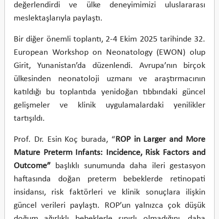
değerlendirdi ve ülke deneyimimizi uluslararası
meslektaşlarıyla paylaştı.
Bir diğer önemli toplantı, 2-4 Ekim 2025 tarihinde 32.
European Workshop on Neonatology (EWON) olup
Girit, Yunanistan’da düzenlendi. Avrupa’nın birçok
ülkesinden neonatoloji uzmanı ve araştırmacının
katıldığı bu toplantıda yenidoğan tıbbındaki güncel
gelişmeler ve klinik uygulamalardaki yenilikler
tartışıldı.
Prof. Dr. Esin Koç burada, “
ROP in Larger and More
Mature Preterm Infants: Incidence, Risk Factors and
Outcome”
başlıklı sunumunda daha ileri gestasyon
haftasında doğan preterm bebeklerde retinopati
insidansı, risk faktörleri ve klinik sonuçlara ilişkin
güncel verileri paylaştı. ROP’un yalnızca çok düşük
doğum ağırlıklı bebeklerle sınırlı olmadığını, daha