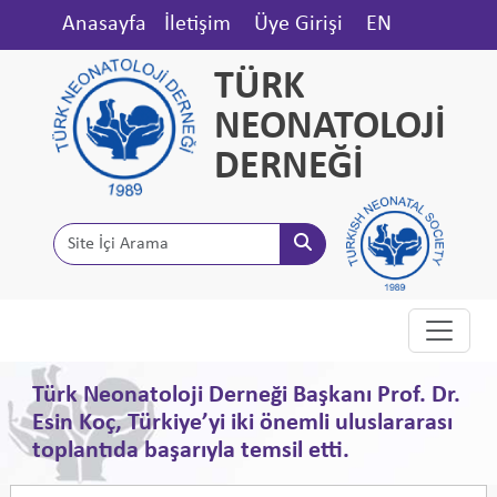
Anasayfa
İletişim
Üye Girişi
EN
TÜRK
NEONATOLOJİ
DERNEĞİ
Türk Neonatoloji Derneği Başkanı Prof. Dr.
Esin Koç, Türkiye’yi iki önemli uluslararası
toplantıda başarıyla temsil etti.