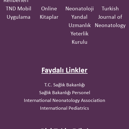
Rehberleri
TND Mobil
Online
Neonatoloji
Turkish
Uygulama
Kitaplar
Yandal
Journal of
Uzmanlık
Neonatology
Yeterlik
Kurulu
Faydalı Linkler
T.C. Sağlık Bakanlığı
Sağlık Bakanlığı Personel
International Neonatology Association
International Pediatrics