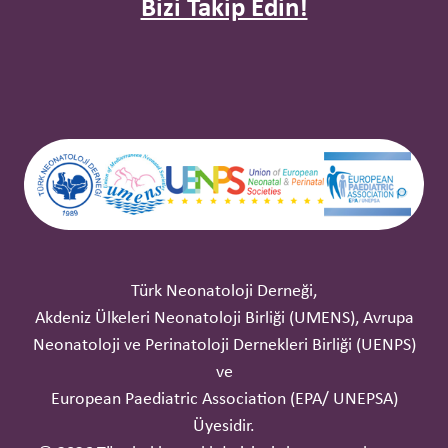
Bizi Takip Edin!
Türk Neonatoloji Derneği,
Akdeniz Ülkeleri Neonatoloji Birliği (UMENS), Avrupa
Neonatoloji ve Perinatoloji Dernekleri Birliği (UENPS)
ve
European Paediatric Association (EPA/ UNEPSA)
Üyesidir.