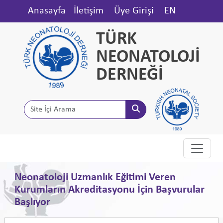
Anasayfa
İletişim
Üye Girişi
EN
TÜRK
NEONATOLOJİ
DERNEĞİ
Neonatoloji Uzmanlık Eğitimi Veren
Kurumların Akreditasyonu İçin Başvurular
Başlıyor