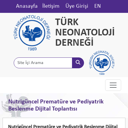
Anasayfa
İletişim
Üye Girişi
EN
TÜRK
NEONATOLOJİ
DERNEĞİ
Nutrigüncel Prematüre ve Pediyatrik
Beslenme Dijital Toplantısı
Nutrigüncel Prematüre ve Pediyatrik Beslenme Dijital