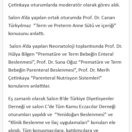
Çetinkaya oturumlarda moderatör olarak görev aldı.
Salon A’da yapılan ortak oturumda Prof. Dr. Canan
Türkyılmaz “Term ve Preterm Anne Sütü ve içeriği”
konusunu anlattı.
Salon A’da yapılan Neonatoloji toplantısında Prof. Dr.
Hülya Bilgen “Prematüre ve Term Bebeğin Enteral
Beslenmesi”, Prof. Dr. Suna Oğuz “Prematüre ve Term
Bebeğin Parenteral Beslenmesi”, Prof. Dr. Merih
Çetinkaya “Parenteral Nutrisyon Sistemleri”
konularını anlattılar.
Eş zamanlı olarak Salon B’de Türkiye Diyetisyenler
Derneği ve salon C’de Tüm Kamu Eczacılar Derneği
oturumları yapıldı ve “Yenidoğan Beslenmesi” ve
“Klinik Beslenme ve ilaç uygulamaları” konuları ele
alındı. Tüm konuşmacılara, katılımcılara ve