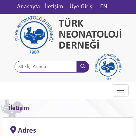
Anasayfa
İletişim
Üye Girişi
EN
TÜRK
NEONATOLOJİ
DERNEĞİ
İletişim
Adres