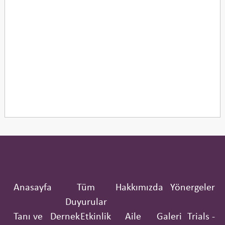
Anasayfa
Tüm
Hakkımızda
Yönergeler
Duyurular
Tanı ve
Dernek
Etkinlik
Aile
Galeri
Trials -