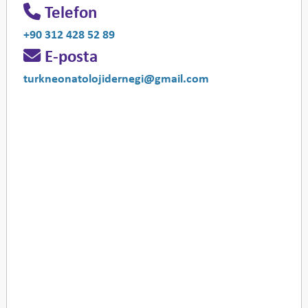
Telefon
+90 312 428 52 89
E-posta
turkneonatolojidernegi@gmail.com